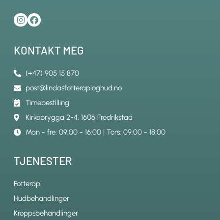
KONTAKT MEG
(+47) 905 15 870
post@lindasfotterapioghud.no
Timebestilling
Kirkebrygga 2-4, 1606 Fredrikstad
Man - fre: 09:00 - 16:00 | Tors: 09:00 - 18:00
TJENESTER
Fotterapi
Hudbehandlinger
Kroppsbehandlinger