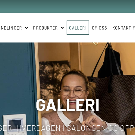
ANDLINGER
PRODUKTER
GALLERI
OM OSS
KONTAKT 
GALLERI
ER, HVERDAGEN I SALONGEN OG OP