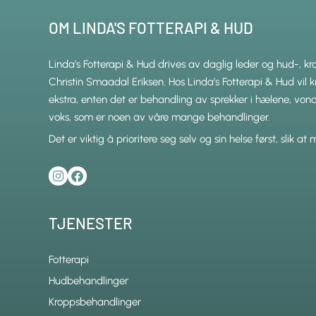
OM LINDA'S FOTTERAPI & HUD
Linda’s Fotterapi & Hud drives av daglig leder og hud-, k
Christin Smaadal Eriksen. Hos Linda’s Fotterapi & Hud vil kr
ekstra, enten det er behandling av sprekker i hælene, von
voks, som er noen av våre mange behandlinger.
Det er viktig å prioritere seg selv og sin helse først, slik at
TJENESTER
Fotterapi
Hudbehandlinger
Kroppsbehandlinger