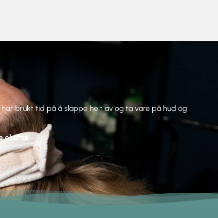
har brukt tid på å slappe helt av og ta vare på hud og
e ekstra!