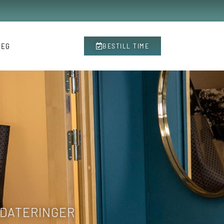
MEG
BESTILL TIME
PDATERINGER