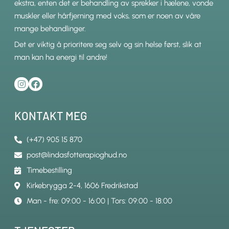
ekstra, enten det er behandling av sprekker i hælene, vonde
muskler eller hårfjerning med voks, som er noen av våre
mange behandlinger.
Det er viktig å prioritere seg selv og sin helse først, slik at
man kan ha energi til andre!
KONTAKT MEG
(+47) 905 15 870
post@lindasfotterapioghud.no
Timebestilling
Kirkebrygga 2-4, 1606 Fredrikstad
Man - fre: 09:00 - 16:00 | Tors: 09:00 - 18:00