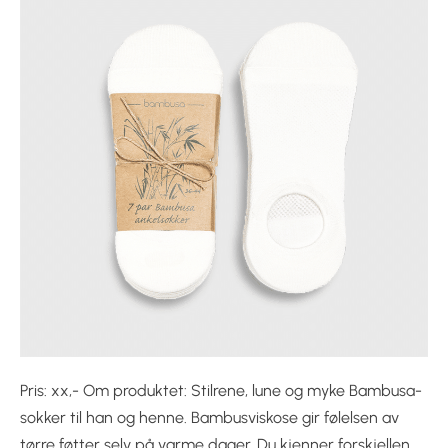
Pris: xx,- Om produktet: Stilrene, lune og myke Bambusa-
sokker til han og henne. Bambusviskose gir følelsen av
tørre føtter selv på varme dager. Du kjenner forskjellen.