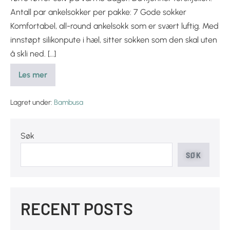
Antall par ankelsokker per pakke: 7 Gode sokker
Komfortabel, all-round ankelsokk som er svært luftig. Med
innstøpt silikonpute i hæl, sitter sokken som den skal uten
å skli ned. […]
Les mer
Lagret under:
Bambusa
Søk
SØK
RECENT POSTS