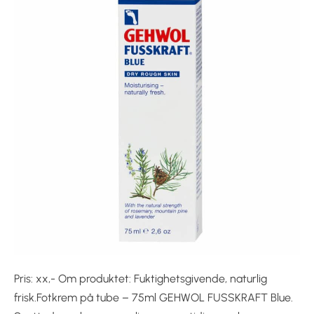
Pris: xx,- Om produktet: Fuktighetsgivende, naturlig
frisk.Fotkrem på tube – 75ml GEHWOL FUSSKRAFT Blue.