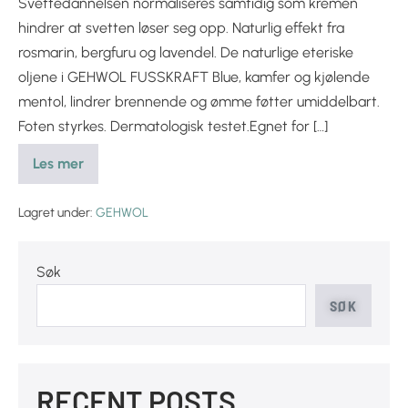
Svettedannelsen normaliseres samtidig som kremen
hindrer at svetten løser seg opp. Naturlig effekt fra
rosmarin, bergfuru og lavendel. De naturlige eteriske
oljene i GEHWOL FUSSKRAFT Blue, kamfer og kjølende
mentol, lindrer brennende og ømme føtter umiddelbart.
Foten styrkes. Dermatologisk testet.Egnet for […]
Les mer
Lagret under:
GEHWOL
Søk
SØK
RECENT POSTS