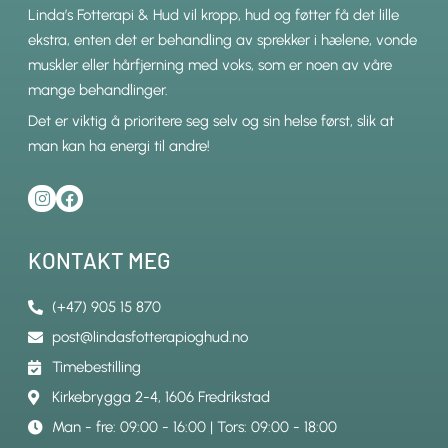
Linda’s Fotterapi & Hud vil kropp, hud og føtter få det lille
ekstra, enten det er behandling av sprekker i hælene, vonde
muskler eller hårfjerning med voks, som er noen av våre
mange behandlinger.
Det er viktig å prioritere seg selv og sin helse først, slik at
man kan ha energi til andre!
KONTAKT MEG
(+47) 905 15 870
post@lindasfotterapioghud.no
Timebestilling
Kirkebrygga 2-4, 1606 Fredrikstad
Man - fre: 09:00 - 16:00 | Tors: 09:00 - 18:00